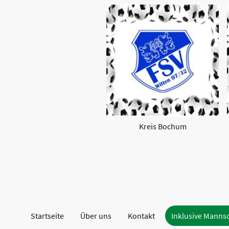
Kreis Bochum
Startseite
Über uns
Kontakt
Inklusive Manns