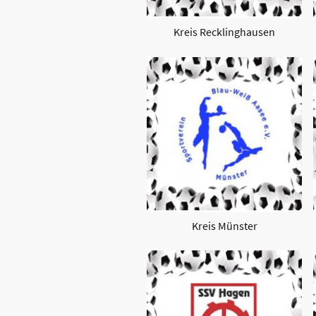
Kreis Recklinghausen
Kreis Münster