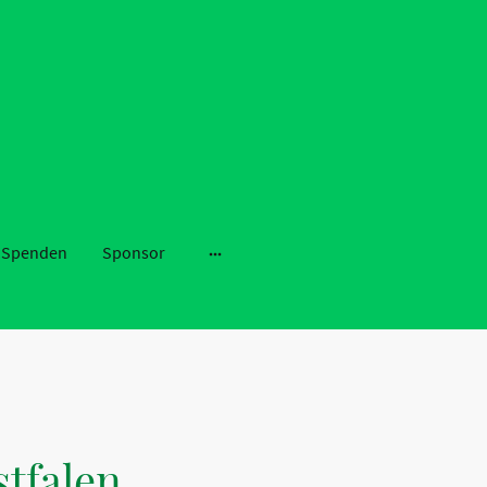
Spenden
Sponsor
tfalen