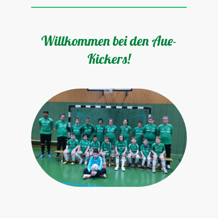
Willkommen bei den Aue-
Kickers!